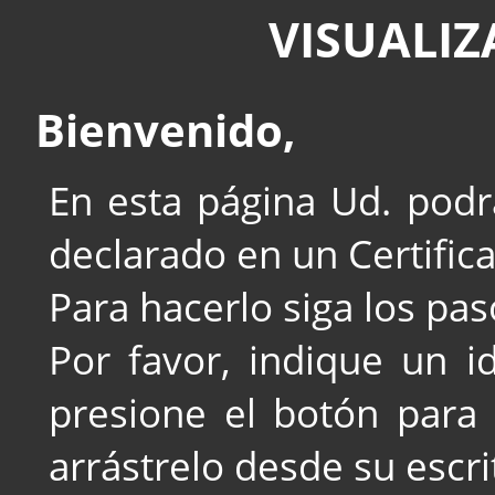
VISUALIZ
Bienvenido,
En esta página Ud. podrá
declarado en un Certifica
Para hacerlo siga los pa
Por favor,
indique un i
presione el botón para 
arrástrelo desde su escri